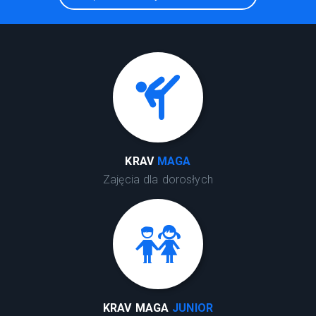
KRAV
MAGA
Zajęcia dla dorosłych
KRAV MAGA
JUNIOR