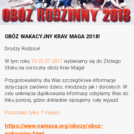
OBÓZ WAKACYJNY KRAV MAGA 2018!
Drodzy Rodzice!
W tym roku
15-21.07.2017
wybieramy się do Złotego
Stoku na coroczny obóz Krav Maga!
Przygotowaliśmy dla Was szczegółowe informacje
dotyczące zarówno dzieci, młodzieży jak i dorosłych. W
celu uniknięcia duplikowania informacji odsyłamy Was do
linku poniżej, gdzie dokładnie opisujemy cały wyjazd.
Pozostało tylko 7 miejsc!
https://www.namaxa.org/obozy/oboz-
wakacyjny.html