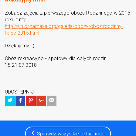
Zobacz zdjęcia z pierwszego obozu Rodzinnego w 2015
roku tutaj:
http://junior.namaxa.org/galeria/obozy/oboz-rodzinny-
lipiec-2015.html
Dziękujemy! :)
Obóz rekreacyjno - spotowy dla całych rodzin!
15-21.07.2018
UDOSTĘPNIJ
Sprawdź wszystkie aktualności