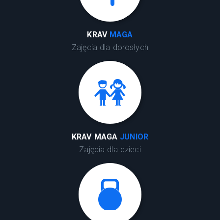
KRAV
MAGA
Zajęcia dla dorosłych
KRAV MAGA
JUNIOR
Zajęcia dla dzieci