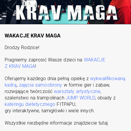
WAKACJE KRAV MAGA
Drodzy Rodzice!
Pragniemy zaprosić Wasze dzieci na
WAKACJE
Z KRAV MAGA
!
Oferujemy każdego dnia pełną opiekę z
wykwalifikowaną
kadrą
,
zajęcia samoobrony
w formie gier i zabaw,
rozwijające twórczość
warsztaty artystyczne
,
szaleństwo na trampolinach
JUMP WORLD
, obiady z
kateringu dietetycznego
FITPAPU,
gry interaktywne, łamigłówki i wiele innych.
Wszystkie niezbędne informacje znajdziecie tutaj: