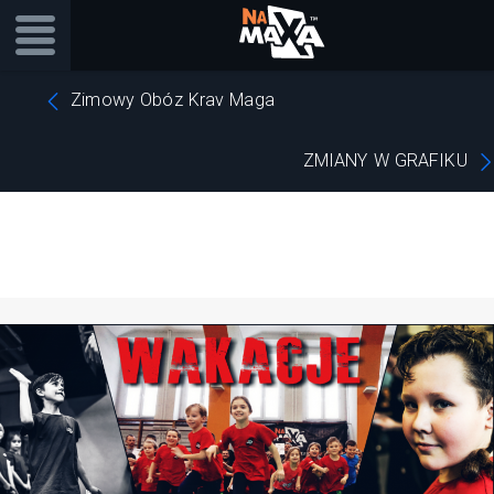
Zimowy Obóz Krav Maga
ZMIANY W GRAFIKU