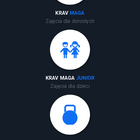
KRAV
MAGA
Zajęcia dla dorosłych
KRAV MAGA
JUNIOR
Zajęcia dla dzieci