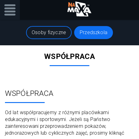
Osoby fizyczne
Przedszkola
WSPÓŁPRACA
WSPÓŁPRACA
Od lat współpracujemy z różnymi placówkami
edukacyjnymi i sportowymi. Jeżeli są Państwo
zainteresowani przeprowadzeniem pokazów,
jednorazowych lub cyklicznych zajęć, prosimy kliknąć